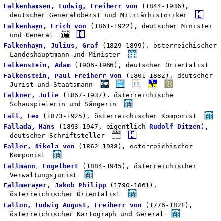
Falkenhausen, Ludwig, Freiherr von
(1844-1936),
deutscher Generaloberst und Militärhistoriker
Falkenhayn, Erich von
(1861-1922), deutscher Minister
und General
Falkenhayn, Julius, Graf
(1829-1899), österreichischer
Landeshauptmann und Minister
Falkenstein, Adam
(1906-1966), deutscher Orientalist
Falkenstein, Paul Freiherr von
(1801-1882), deutscher
Jurist und Staatsmann
Falkner, Julie
(1867-1937), österreichische
Schauspielerin und Sängerin
Fall, Leo
(1873-1925), österreichischer Komponist
Fallada, Hans
(1893-1947, eigentlich
Rudolf Ditzen
),
deutscher Schriftsteller
Faller, Nikola von
(1862-1938), österreichischer
Komponist
Fallmann, Engelbert
(1884-1945), österreichischer
Verwaltungsjurist
Fallmerayer, Jakob Philipp
(1790-1861),
österreichischer Orientalist
Fallon, Ludwig August, Freiherr von
(1776-1828),
österreichischer Kartograph und General