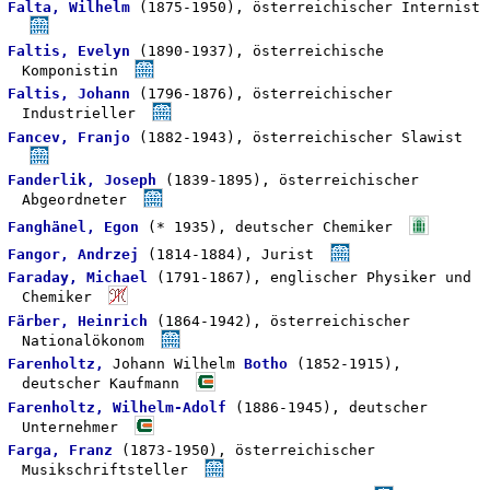
Falta, Wilhelm
(1875-1950), österreichischer Internist
Faltis, Evelyn
(1890-1937), österreichische
Komponistin
Faltis, Johann
(1796-1876), österreichischer
Industrieller
Fancev, Franjo
(1882-1943), österreichischer Slawist
Fanderlik, Joseph
(1839-1895), österreichischer
Abgeordneter
Fanghänel, Egon
(* 1935), deutscher Chemiker
Fangor, Andrzej
(1814-1884), Jurist
Faraday, Michael
(1791-1867), englischer Physiker und
Chemiker
Färber, Heinrich
(1864-1942), österreichischer
Nationalökonom
Farenholtz,
Johann Wilhelm
Botho
(1852-1915),
deutscher Kaufmann
Farenholtz, Wilhelm-Adolf
(1886-1945), deutscher
Unternehmer
Farga, Franz
(1873-1950), österreichischer
Musikschriftsteller