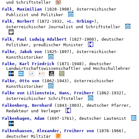
und Schriftsteller
Falk, Maximilian
(1828-1908), österreichischer
Publizist und Politiker
Falk, Norbert
(1872-1932,
»L. Orbing«
),
österreichischer Journalist und Schriftsteller
Falk, Paul Ludwig Adalbert
(1827-1900), deutscher
Politiker, preußischer Minister
Falke, Jakob von
(1825-1897), österreichischer
Kunsthistoriker
Falke, Karl Friedrich
(1871-1948), deutscher
Landwirtschaftswissenschaftler und Hochschullehrer
Falke, Otto von
(1862-1943), österreichischer
Kunsthistoriker
Falke von Lilienstein, Hans, Freiherr
(1862-1932),
österreichischer Schriftsteller
Falkenberg, Bernhard
(1843-1903), deutscher Pfarrer,
Redakteur und Verleger
Falkenhagen, Adam
(1697-1761), deutscher Lautenist
Falkenhausen, Alexander, Freiherr von
(1878-1966),
deutscher Miltitär