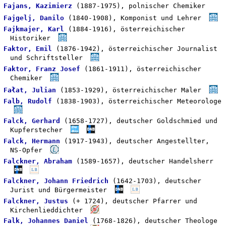
Fajans, Kazimierz
(1887-1975), polnischer Chemiker
Fajgelj, Danilo
(1840-1908), Komponist und Lehrer
Fajkmajer, Karl
(1884-1916), österreichischer
Historiker
Faktor, Emil
(1876-1942), österreichischer Journalist
und Schriftsteller
Faktor, Franz Josef
(1861-1911), österreichischer
Chemiker
Fałat, Julian
(1853-1929), österreichischer Maler
Falb, Rudolf
(1838-1903), österreichischer Meteorologe
Falck, Gerhard
(1658-1727), deutscher Goldschmied und
Kupferstecher
Falck, Hermann
(1917-1943), deutscher Angestellter,
NS-Opfer
Falckner, Abraham
(1589-1657), deutscher Handelsherr
Falckner, Johann Friedrich
(1642-1703), deutscher
Jurist und Bürgermeister
Falckner, Justus
(+ 1724), deutscher Pfarrer und
Kirchenlieddichter
Falk, Johannes Daniel
(1768-1826), deutscher Theologe