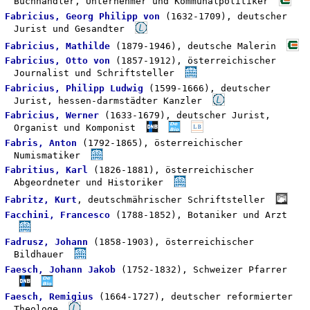
Buchhändler, Unternehmer und Kommunalpolitiker
Fabricius, Georg Philipp von
(1632-1709), deutscher
Jurist und Gesandter
Fabricius, Mathilde
(1879-1946), deutsche Malerin
Fabricius, Otto von
(1857-1912), österreichischer
Journalist und Schriftsteller
Fabricius, Philipp Ludwig
(1599-1666), deutscher
Jurist, hessen-darmstädter Kanzler
Fabricius, Werner
(1633-1679), deutscher Jurist,
Organist und Komponist
Fabris, Anton
(1792-1865), österreichischer
Numismatiker
Fabritius, Karl
(1826-1881), österreichischer
Abgeordneter und Historiker
Fabritz, Kurt
, deutschmährischer Schriftsteller
Facchini, Francesco
(1788-1852), Botaniker und Arzt
Fadrusz, Johann
(1858-1903), österreichischer
Bildhauer
Faesch, Johann Jakob
(1752-1832), Schweizer Pfarrer
Faesch, Remigius
(1664-1727), deutscher reformierter
Theologe