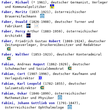
Faber, Michael
(* 1961), deutscher Germanist, Verleger
und Kommunalpolitiker
Faber, Moritz
(1837-1921), österreichischer
Brauereifachmann
Faber, Oswald
(1826-1908), deutscher Turner und
Fabrikant
Faber, Percy
Arthur (1883-1959), österreichischer
Architekt
Faber,
Friedrich Gustav
Robert
(1869-1924), deutscher
Zeitungsverleger, Druckereibesitzer und Redakteur
Faber, Walther
(1853-1923), deutscher Konteradmiral
Fabian,
Andreas
August
(1862-1929), deutscher
Schuhmacher und Sozialdemokrat
Fabian, Curt
(1907-1996), deutscher Kaufmann und
Verlagsdirektor
Fabian, Karl Leopold
(1782-1855), deutscher
Salzamtsdirektor
Fabian, Oskar
(1846-1899), österreichischer
Mathematiker und Physiker
Fabini, Johann Gottlieb von
(1791-1847),
österreichischer Ophthalmologe