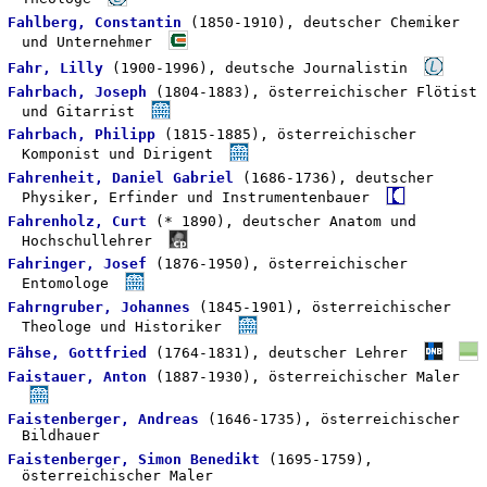
Fahlberg, Constantin
(1850-1910), deutscher Chemiker
und Unternehmer
Fahr, Lilly
(1900-1996), deutsche Journalistin
Fahrbach, Joseph
(1804-1883), österreichischer Flötist
und Gitarrist
Fahrbach, Philipp
(1815-1885), österreichischer
Komponist und Dirigent
Fahrenheit, Daniel Gabriel
(1686-1736), deutscher
Physiker, Erfinder und Instrumentenbauer
Fahrenholz, Curt
(* 1890), deutscher Anatom und
Hochschullehrer
Fahringer, Josef
(1876-1950), österreichischer
Entomologe
Fahrngruber, Johannes
(1845-1901), österreichischer
Theologe und Historiker
Fähse, Gottfried
(1764-1831), deutscher Lehrer
Faistauer, Anton
(1887-1930), österreichischer Maler
Faistenberger, Andreas
(1646-1735), österreichischer
Bildhauer
Faistenberger, Simon Benedikt
(1695-1759),
österreichischer Maler